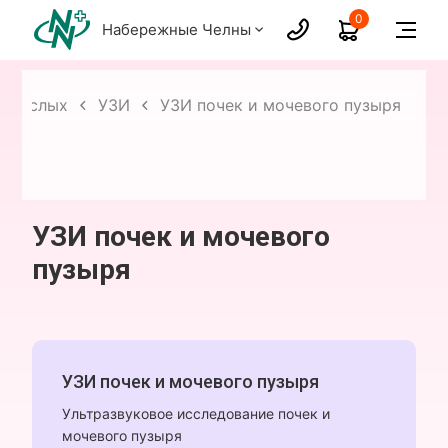
0
Набережные Челны
взрослых
УЗИ
УЗИ почек и мочевого пузыря
УЗИ почек и мочевого
пузыря
УЗИ почек и мочевого пузыря
Ультразвуковое исследование почек и
мочевого пузыря