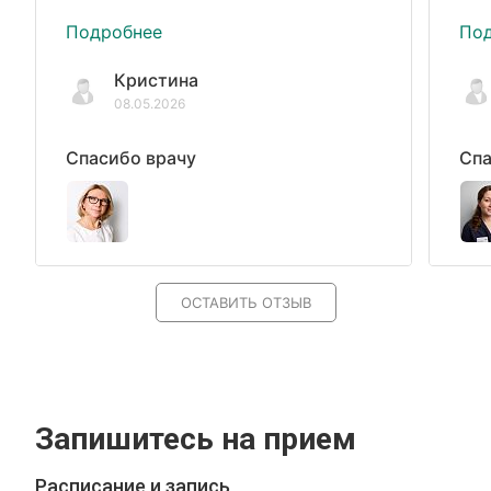
Подробнее
По
Кристина
08.05.2026
Спасибо врачу
Спа
ОСТАВИТЬ ОТЗЫВ
Запишитесь на прием
Расписание и запись