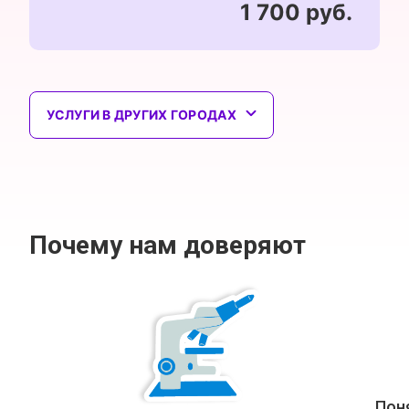
1 700 руб.
УСЛУГИ В ДРУГИХ ГОРОДАХ
Почему нам доверяют
Пон