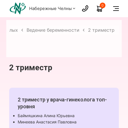
0
Набережные Челны
зрослых
Ведение беременности
2 триместр
2 триместр
2 триместр у врача-гинеколога топ-
уровня
Баймяшкина Алина Юрьевна
Минеева Анастасия Павловна